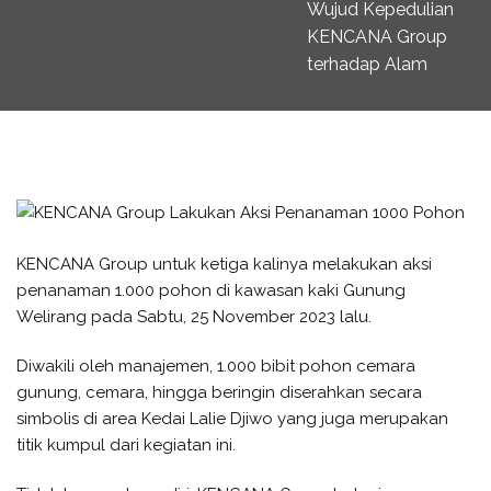
Wujud Kepedulian
KENCANA Group
terhadap Alam
KENCANA Group untuk ketiga kalinya melakukan aksi
penanaman 1.000 pohon di kawasan kaki Gunung
Welirang pada Sabtu, 25 November 2023 lalu.
Diwakili oleh manajemen, 1.000 bibit pohon cemara
gunung, cemara, hingga beringin diserahkan secara
simbolis di area Kedai Lalie Djiwo yang juga merupakan
titik kumpul dari kegiatan ini.