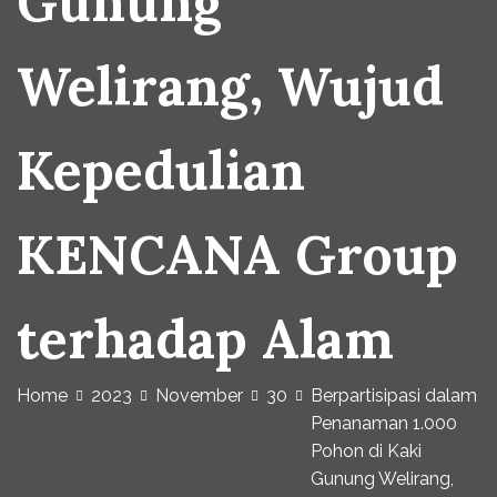
Gunung
Welirang, Wujud
Kepedulian
KENCANA Group
terhadap Alam
Home
2023
November
30
Berpartisipasi dalam
Penanaman 1.000
Pohon di Kaki
Gunung Welirang,