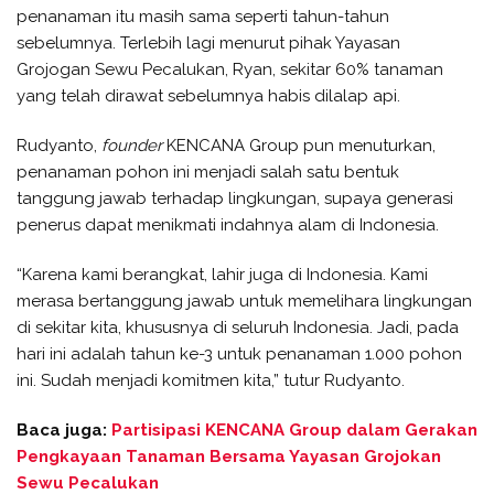
penanaman itu masih sama seperti tahun-tahun
sebelumnya. Terlebih lagi menurut pihak Yayasan
Grojogan Sewu Pecalukan, Ryan, sekitar 60% tanaman
yang telah dirawat sebelumnya habis dilalap api.
Rudyanto,
founder
KENCANA Group pun menuturkan,
penanaman pohon ini menjadi salah satu bentuk
tanggung jawab terhadap lingkungan, supaya generasi
penerus dapat menikmati indahnya alam di Indonesia.
“Karena kami berangkat, lahir juga di Indonesia. Kami
merasa bertanggung jawab untuk memelihara lingkungan
di sekitar kita, khususnya di seluruh Indonesia. Jadi, pada
hari ini adalah tahun ke-3 untuk penanaman 1.000 pohon
ini. Sudah menjadi komitmen kita,” tutur Rudyanto.
Baca juga:
Partisipasi KENCANA Group dalam Gerakan
Pengkayaan Tanaman Bersama Yayasan Grojokan
Sewu Pecalukan