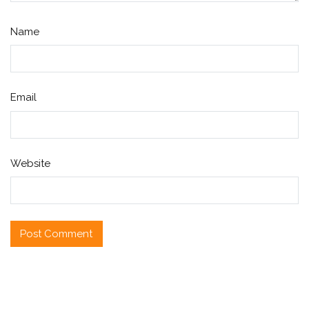
Name
Email
Website