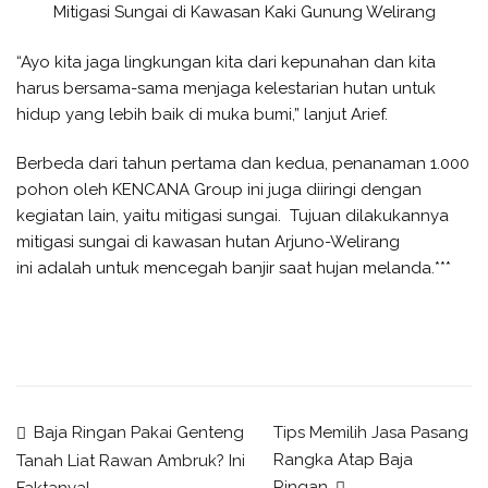
Mitigasi Sungai di Kawasan Kaki Gunung Welirang
“Ayo kita jaga lingkungan kita dari kepunahan dan kita
harus bersama-sama menjaga kelestarian hutan untuk
hidup yang lebih baik di muka bumi,” lanjut Arief.
Berbeda dari tahun pertama dan kedua, penanaman 1.000
pohon oleh KENCANA Group ini juga diiringi dengan
kegiatan lain, yaitu mitigasi sungai. Tujuan dilakukannya
mitigasi sungai di kawasan hutan Arjuno-Welirang
ini adalah untuk mencegah banjir saat hujan melanda.***
Post
Baja Ringan Pakai Genteng
Tips Memilih Jasa Pasang
Rangka Atap Baja
Tanah Liat Rawan Ambruk? Ini
Ringan