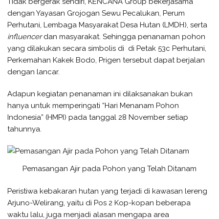
Tidak bergerak sendiri, KENCANA Group bekerjasama
dengan Yayasan Grojogan Sewu Pecalukan, Perum
Perhutani, Lembaga Masyarakat Desa Hutan (LMDH), serta
influencer
dan masyarakat. Sehingga penanaman pohon
yang dilakukan secara simbolis di di Petak 53c Perhutani,
Perkemahan Kakek Bodo, Prigen tersebut dapat berjalan
dengan lancar.
Adapun kegiatan penanaman ini dilaksanakan bukan
hanya untuk memperingati “Hari Menanam Pohon
Indonesia” (HMPI) pada tanggal 28 November setiap
tahunnya.
Pemasangan Ajir pada Pohon yang Telah Ditanam
Peristiwa kebakaran hutan yang terjadi di kawasan lereng
Arjuno-Welirang, yaitu di Pos 2 Kop-kopan beberapa
waktu lalu, juga menjadi alasan mengapa area