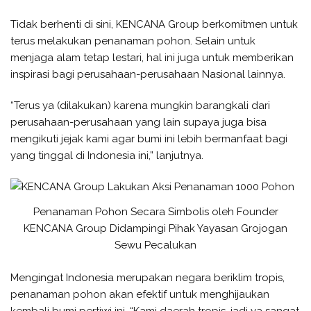
Tidak berhenti di sini, KENCANA Group berkomitmen untuk
terus melakukan penanaman pohon. Selain untuk
menjaga alam tetap lestari, hal ini juga untuk memberikan
inspirasi bagi perusahaan-perusahaan Nasional lainnya.
“Terus ya (dilakukan) karena mungkin barangkali dari
perusahaan-perusahaan yang lain supaya juga bisa
mengikuti jejak kami agar bumi ini lebih bermanfaat bagi
yang tinggal di Indonesia ini,” lanjutnya.
Penanaman Pohon Secara Simbolis oleh Founder
KENCANA Group Didampingi Pihak Yayasan Grojogan
Sewu Pecalukan
Mengingat Indonesia merupakan negara beriklim tropis,
penanaman pohon akan efektif untuk menghijaukan
kembali bumi pertiwi ini. “Kami daerah tropis, jadi ya sangat