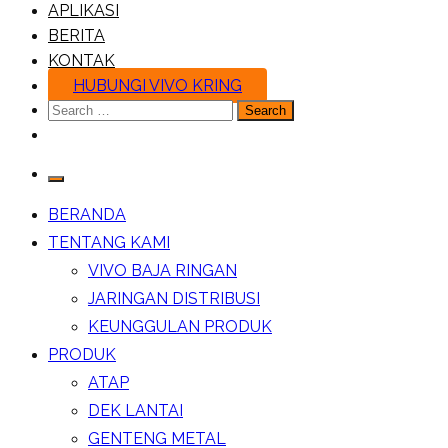
APLIKASI
BERITA
KONTAK
HUBUNGI VIVO KRING
Search
for:
BERANDA
TENTANG KAMI
VIVO BAJA RINGAN
JARINGAN DISTRIBUSI
KEUNGGULAN PRODUK
PRODUK
ATAP
DEK LANTAI
GENTENG METAL