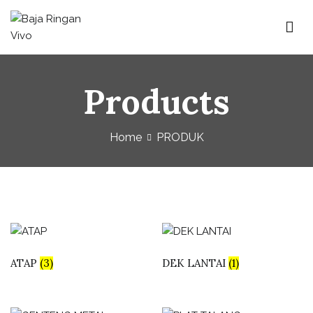
Baja Ringan Vivo
Website Baja Ringan Vivo
Products
Home
PRODUK
ATAP
(3)
DEK LANTAI
(1)