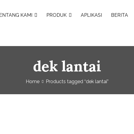
ENTANG KAMI
PRODUK
APLIKASI
BERITA
dek lantai
Home
Products tagged “dek lantai”