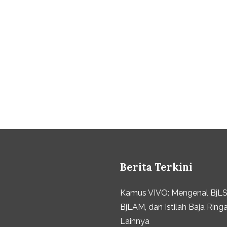
Berita Terkini
Kamus VIVO: Mengenal BjLS,
BjLAM, dan Istilah Baja Ring
Lainnya