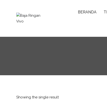
BERANDA
T
Baja Ringan Vivo
Website Baja Ringan Vivo
Showing the single result