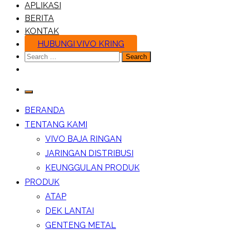
APLIKASI
BERITA
KONTAK
HUBUNGI VIVO KRING
Search
for:
BERANDA
TENTANG KAMI
VIVO BAJA RINGAN
JARINGAN DISTRIBUSI
KEUNGGULAN PRODUK
PRODUK
ATAP
DEK LANTAI
GENTENG METAL