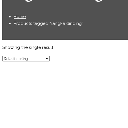
Home
Products tagged “rangka dinding”
Showing the single result