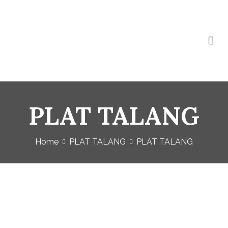
Baja Ringan Vivo
Website Baja Ringan Vivo
PLAT TALANG
Home
PLAT TALANG
PLAT TALANG