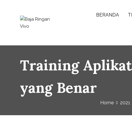
BERANDA
T
Baja Ringan Vivo
Website Baja Ringan Vivo
Training Aplika
yang Benar
Home
2021