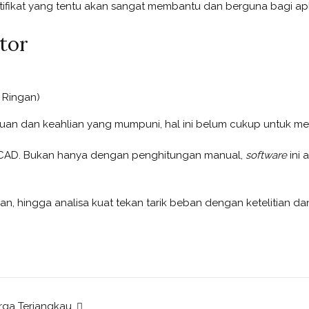
ifikat yang tentu akan sangat membantu dan berguna bagi apl
tor
 Ringan)
uan dan keahlian yang mumpuni, hal ini belum cukup untuk men
CAD. Bukan hanya dengan penghitungan manual,
software
ini
n, hingga analisa kuat tekan tarik beban dengan ketelitian dan
rga Terjangkau