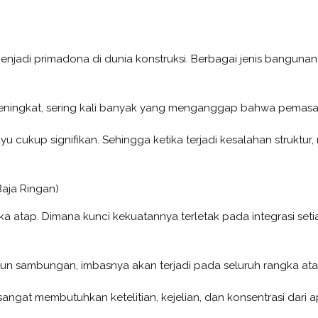
enjadi primadona di dunia konstruksi. Berbagai jenis bangunan
eningkat, sering kali banyak yang menganggap bahwa pemasan
cukup signifikan. Sehingga ketika terjadi kesalahan struktur, 
Baja Ringan)
 atap. Dimana kunci kekuatannya terletak pada integrasi se
pun sambungan, imbasnya akan terjadi pada seluruh rangka ata
gat membutuhkan ketelitian, kejelian, dan konsentrasi dari a