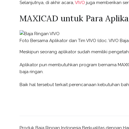
Selanjutnya, di akhir acara,
VIVO
juga memberikan sert
MAXICAD untuk Para Aplika
Foto Bersama Aplikator dan Tim VIVO (doc. VIVO Baja
Meskipun seorang aplikator sudah memiliki pengetah
Aplikator pun membutuhkan program bernama MAXI
baja ringan.
Baik hal tersebut terkait perencanaan kebutuhan baha
Produk Baja Ringan Indonesia Berkualitas dengan Ha