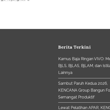
Berita Terkini
Kamus Baja Ringan VIVO: M
BjLS, BjLAS, BjLAM, dan Istil
Lainnya
Sambut Paruh Kedua 2026,
KENCANA Group Bangun Fo
Semangat Produktif
Lewat Pelatihan APAR, KE