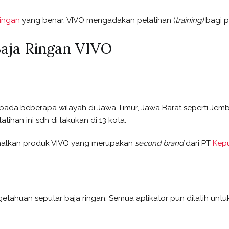
ingan
yang benar, VIVO mengadakan pelatihan (
training)
bagi pa
Baja Ringan VIVO
9 pada beberapa wilayah di Jawa Timur, Jawa Barat seperti Je
tihan ini sdh di lakukan di 13 kota.
nalkan produk VIVO yang merupakan
second brand
dari PT
Kep
tahuan seputar baja ringan. Semua aplikator pun dilatih untu