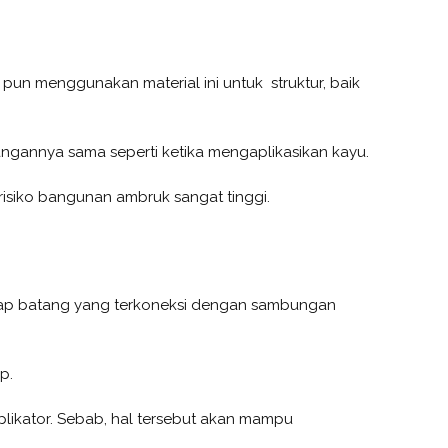
 pun menggunakan material ini untuk struktur, baik
gannya sama seperti ketika mengaplikasikan kayu.
risiko bangunan ambruk sangat tinggi.
tiap batang yang terkoneksi dengan sambungan
p.
plikator. Sebab, hal tersebut akan mampu