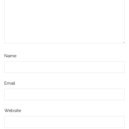
Name
Email
Website