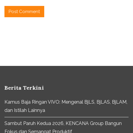
Berita Terkini
Kamus Baja Ringan VIVO: Mengenal BjLS, BjLAS, BjLAM,
dan Istilah Lainnya
Sambut Paruh Kedua 2026, KENCANA Group Bangun
Fokus dan Semangat Produktif