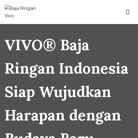
Baja Ringan Vivo
Website Baja Ringan Vivo
VIVO® Baja
Ringan Indonesia
Siap Wujudkan
Harapan dengan