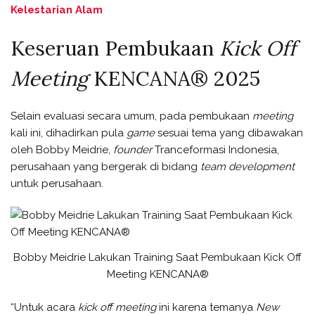
Kelestarian Alam
Keseruan Pembukaan
Kick Off
Meeting
KENCANA® 2025
Selain evaluasi secara umum, pada pembukaan
meeting
kali ini, dihadirkan pula
game
sesuai tema yang dibawakan
oleh Bobby Meidrie,
founder
Tranceformasi Indonesia,
perusahaan yang bergerak di bidang
team development
untuk perusahaan.
Bobby Meidrie Lakukan Training Saat Pembukaan Kick Off
Meeting KENCANA®
“Untuk acara
kick off meeting
ini karena temanya
N
ew