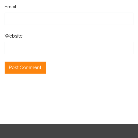
Email
Website