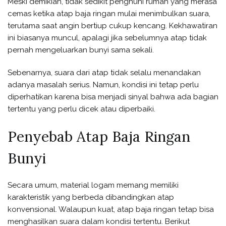
Meski demikian, tidak sedikit penghuni rumah yang merasa
cemas ketika atap baja ringan mulai menimbulkan suara,
terutama saat angin bertiup cukup kencang. Kekhawatiran
ini biasanya muncul, apalagi jika sebelumnya atap tidak
pernah mengeluarkan bunyi sama sekali.
Sebenarnya, suara dari atap tidak selalu menandakan
adanya masalah serius. Namun, kondisi ini tetap perlu
diperhatikan karena bisa menjadi sinyal bahwa ada bagian
tertentu yang perlu dicek atau diperbaiki.
Penyebab Atap Baja Ringan
Bunyi
Secara umum, material logam memang memiliki
karakteristik yang berbeda dibandingkan atap
konvensional. Walaupun kuat, atap baja ringan tetap bisa
menghasilkan suara dalam kondisi tertentu. Berikut