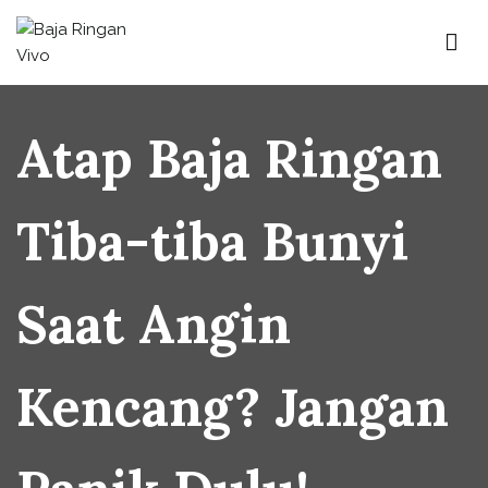
Baja Ringan Vivo
Website Baja Ringan Vivo
Atap Baja Ringan
Tiba-tiba Bunyi
Saat Angin
Kencang? Jangan