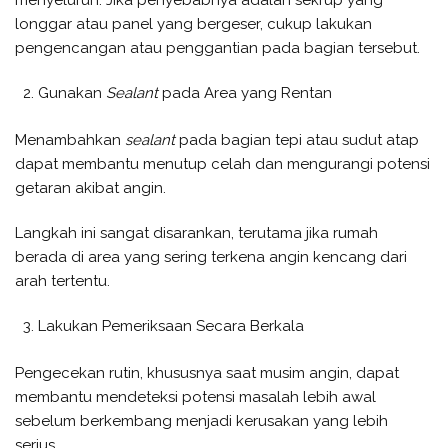
menyeluruh. Jika penyebabnya adalah sekrup yang
longgar atau panel yang bergeser, cukup lakukan
pengencangan atau penggantian pada bagian tersebut.
Gunakan
Sealant
pada Area yang Rentan
Menambahkan
sealant
pada bagian tepi atau sudut atap
dapat membantu menutup celah dan mengurangi potensi
getaran akibat angin.
Langkah ini sangat disarankan, terutama jika rumah
berada di area yang sering terkena angin kencang dari
arah tertentu.
Lakukan Pemeriksaan Secara Berkala
Pengecekan rutin, khususnya saat musim angin, dapat
membantu mendeteksi potensi masalah lebih awal
sebelum berkembang menjadi kerusakan yang lebih
serius.