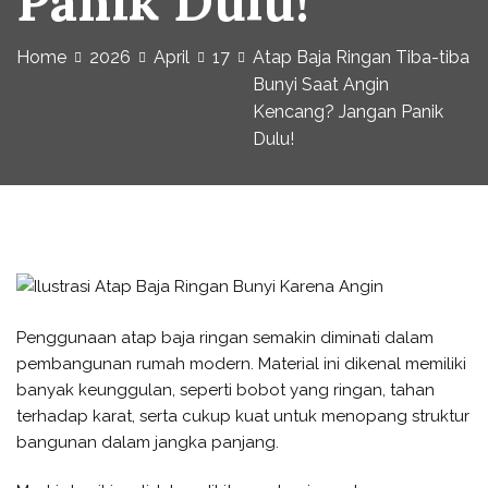
Panik Dulu!
Home
2026
April
17
Atap Baja Ringan Tiba-tiba
Bunyi Saat Angin
Kencang? Jangan Panik
Dulu!
Penggunaan atap baja ringan semakin diminati dalam
pembangunan rumah modern. Material ini dikenal memiliki
banyak keunggulan, seperti bobot yang ringan, tahan
terhadap karat, serta cukup kuat untuk menopang struktur
bangunan dalam jangka panjang.