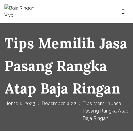
Baja Ringan Vivo
Website Baja Ringan Vivo
Tips Memilih Jasa
Pasang Rangka
Atap Baja Ringan
Home
2023
December
22
Tips Memilih Jasa
Pasang Rangka Atap
Baja Ringan