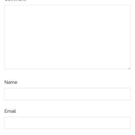
Name
Email