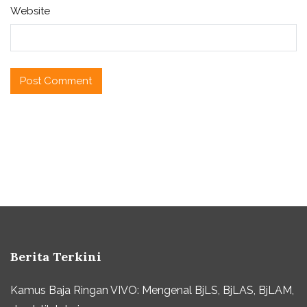
Website
Berita Terkini
Kamus Baja Ringan VIVO: Mengenal BjLS, BjLAS, BjLAM,