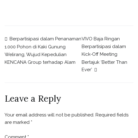
Berpartisipasi dalam Penanaman
VIVO Baja Ringan
Berpartisipasi dalam
1.000 Pohon di Kaki Gunung
Kick-Off Meeting
Welirang, Wujud Kepedulian
Bertajuk ‘Better Than
KENCANA Group terhadap Alam
Ever’
Leave a Reply
Your email address will not be published.
Required fields
are marked
*
Comment
*