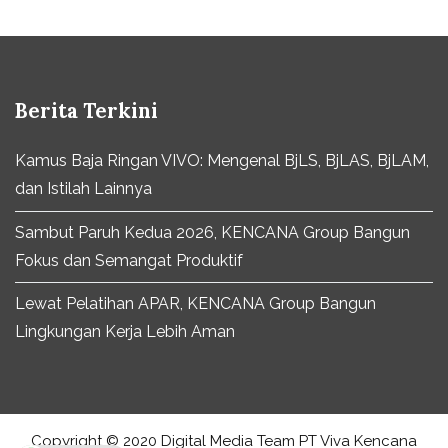
Berita Terkini
Kamus Baja Ringan VIVO: Mengenal BjLS, BjLAS, BjLAM,
dan Istilah Lainnya
Sambut Paruh Kedua 2026, KENCANA Group Bangun
Fokus dan Semangat Produktif
Lewat Pelatihan APAR, KENCANA Group Bangun
Lingkungan Kerja Lebih Aman
Copyright © 2020 Digital Media Team PT Viva Kencana