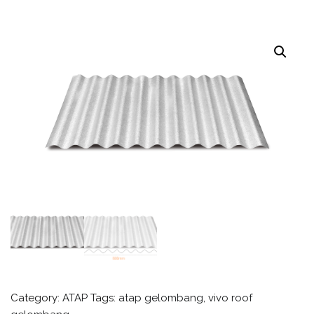
Category:
ATAP
Tags:
atap gelombang
,
vivo roof