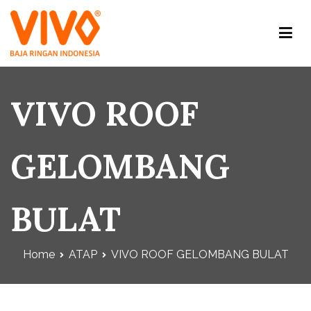
Baja Ringan Vivo
Website Baja Ringan Vivo
VIVO ROOF
GELOMBANG
BULAT
Home
ATAP
VIVO ROOF GELOMBANG BULAT