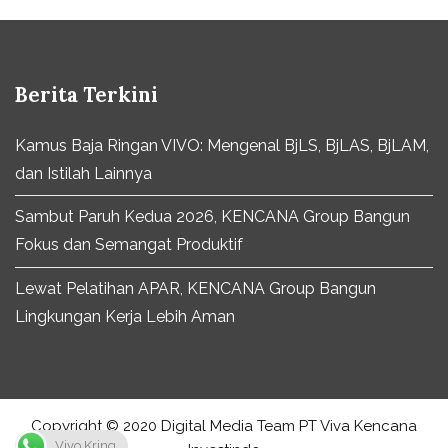
Berita Terkini
Kamus Baja Ringan VIVO: Mengenal BjLS, BjLAS, BjLAM,
dan Istilah Lainnya
Sambut Paruh Kedua 2026, KENCANA Group Bangun
Fokus dan Semangat Produktif
Lewat Pelatihan APAR, KENCANA Group Bangun
Lingkungan Kerja Lebih Aman
Copyright © 2020 Digital Media Team PT Viva Kencana
Vivo Kring