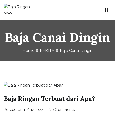
Baja Ringan Vivo
Website Baja Ringan Vivo
Baja Canai Dingin
Home
BERITA
Baja Canai Dingin
Baja Ringan Terbuat dari Apa?
Posted on
11/11/2022
No Comments