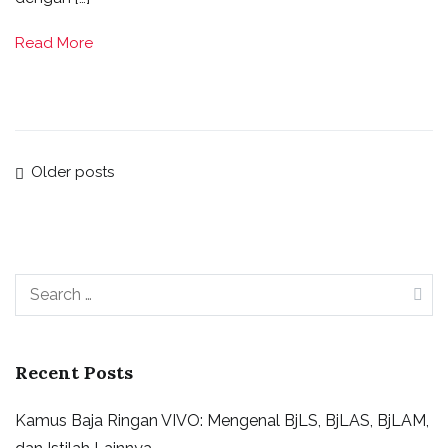
Read More
Older posts
Recent Posts
Kamus Baja Ringan VIVO: Mengenal BjLS, BjLAS, BjLAM,