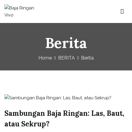
Baja Ringan Vivo
Website Baja Ringan Vivo
Berita
Home
BERITA
Berita
Sambungan Baja Ringan: Las, Baut,
atau Sekrup?