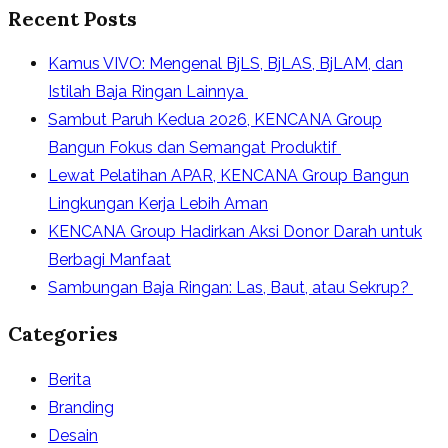
Recent Posts
Kamus VIVO: Mengenal BjLS, BjLAS, BjLAM, dan
Istilah Baja Ringan Lainnya
Sambut Paruh Kedua 2026, KENCANA Group
Bangun Fokus dan Semangat Produktif
Lewat Pelatihan APAR, KENCANA Group Bangun
Lingkungan Kerja Lebih Aman
KENCANA Group Hadirkan Aksi Donor Darah untuk
Berbagi Manfaat
Sambungan Baja Ringan: Las, Baut, atau Sekrup?
Categories
Berita
Branding
Desain