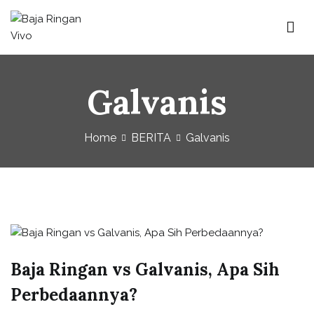
Skip
to
content
Baja Ringan Vivo
Website Baja Ringan Vivo
Galvanis
Home
BERITA
Galvanis
Baja Ringan vs Galvanis, Apa Sih
Perbedaannya?