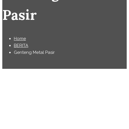
Pasir
Home
BERITA
Genteng Metal Pasir