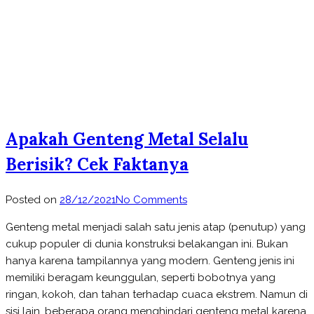
Apakah Genteng Metal Selalu
Berisik? Cek Faktanya
on
Posted on
28/12/2021
No Comments
Apakah
Genteng metal menjadi salah satu jenis atap (penutup) yang
Genteng
cukup populer di dunia konstruksi belakangan ini. Bukan
Metal
hanya karena tampilannya yang modern. Genteng jenis ini
Selalu
memiliki beragam keunggulan, seperti bobotnya yang
Berisik?
ringan, kokoh, dan tahan terhadap cuaca ekstrem. Namun di
Cek
sisi lain, beberapa orang menghindari genteng metal karena