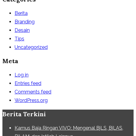
Berita
Branding
Desain
Tips
Uncategorized
Meta
Log in
Entries feed
Comments feed
WordPress.org
Berita Terkini
Kamus Baja Ringan VIVO: Mengenal BjLS, BjLAS,