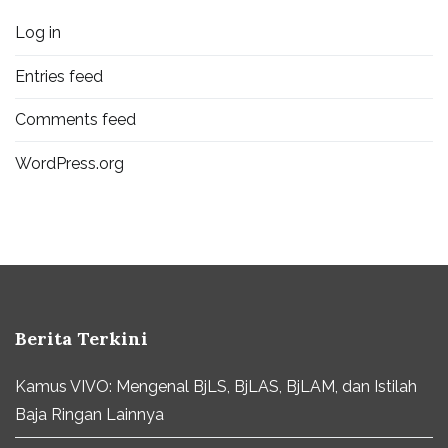
Log in
Entries feed
Comments feed
WordPress.org
Berita Terkini
Kamus VIVO: Mengenal BjLS, BjLAS, BjLAM, dan Istilah
Baja Ringan Lainnya