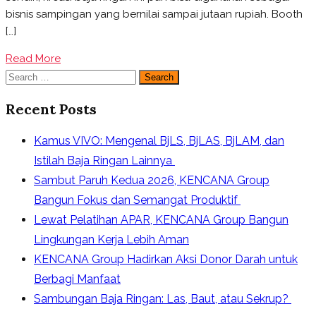
dari
bisnis sampingan yang bernilai sampai jutaan rupiah. Booth
Material
[…]
Baja
Ringan
Read More
Search
for:
Recent Posts
Kamus VIVO: Mengenal BjLS, BjLAS, BjLAM, dan
Istilah Baja Ringan Lainnya
Sambut Paruh Kedua 2026, KENCANA Group
Bangun Fokus dan Semangat Produktif
Lewat Pelatihan APAR, KENCANA Group Bangun
Lingkungan Kerja Lebih Aman
KENCANA Group Hadirkan Aksi Donor Darah untuk
Berbagi Manfaat
Sambungan Baja Ringan: Las, Baut, atau Sekrup?