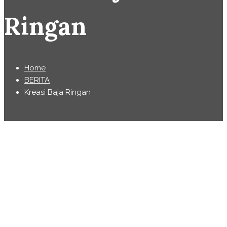
Ringan
Home
BERITA
Kreasi Baja Ringan