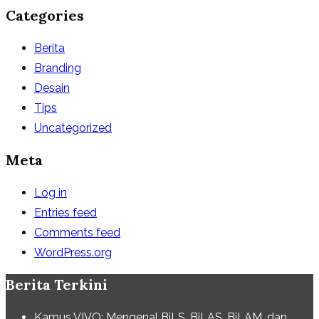
Categories
Berita
Branding
Desain
Tips
Uncategorized
Meta
Log in
Entries feed
Comments feed
WordPress.org
Berita Terkini
Kamus VIVO: Mengenal BjLS, BjLAS, BjLAM, dan