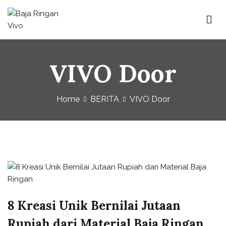
Baja Ringan Vivo
Website Baja Ringan Vivo
VIVO Door
Home
BERITA
VIVO Door
8 Kreasi Unik Bernilai Jutaan
Rupiah dari Material Baja Ringan