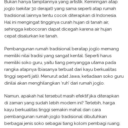
Bukan hanya tampilannya yang artistik. Kemiringan atap
joglo (sekitar 30 derajat) yang sama seperti atap rumah
tradisional lainnya tentu cocok diterapkan di Indonesia.
Hal ini mengingat tingginya curah hujan di tanah air,
sehingga kebocoran dapat dicegah karena air hujan
cepat disalurkan ke tanah.
Pembangunan rumah tradisional beratap joglo memang
memiliki nilai tradisi yang sangat kental. Seperti harus
memiliki soko guru, yaitu tiang penyangga utama pada
rangka atapnya (biasanya terbuat dari kayu berkualitas
tinggi seperti jati). Menurut adat Jawa, ketiadaan soko guru
dinilai akan menghilangkan ‘ruh’ dari rumah joglo.
Namun, apakah hal tersebut masih efektif jika diterapkan
di zaman yang sudah lebih modern ini? Terlebih, harga
kayu berkualitas tinggi semakin mahal dan cara
pembangunan rumah joglo tradisional dibutuhkan
berbagai jenis soko sebagai tiang kolom pembagi ruang.