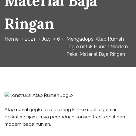
Material Baja
Ringan
Home
2021
July
6
Mengadopsi Atap Rumah
Joglo untuk Hunian Modern
Pakai Material Baja Ringan
Atap rumah joglo bisa dibilang kini kembali digemari
berkat menjamurnya perpaduan konsep tradisional dan
modern pada hunian.