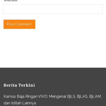
Website
Berita Terkini
Kamus Baja Ringan VIVO: Mengenal BjLS, BjLAS, BjLAM,
dan Istilah Lainnya