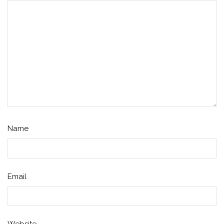
Name
Email