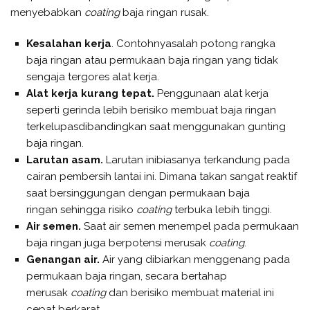
menyebabkan
coating
baja ringan rusak.
Kesalahan kerja
. Contohnyasalah potong rangka
baja ringan atau permukaan baja ringan yang tidak
sengaja tergores alat kerja.
Alat kerja kurang tepat.
Penggunaan alat kerja
seperti gerinda lebih berisiko membuat baja ringan
terkelupasdibandingkan saat menggunakan gunting
baja ringan.
Larutan asam.
Larutan inibiasanya terkandung pada
cairan pembersih lantai ini. Dimana takan sangat reaktif
saat bersinggungan dengan permukaan baja
ringan sehingga risiko
coating
terbuka lebih tinggi.
Air semen.
Saat air semen menempel pada permukaan
baja ringan juga berpotensi merusak
coating
.
Genangan air.
Air yang dibiarkan menggenang pada
permukaan baja ringan, secara bertahap
merusak
coating
dan berisiko membuat material ini
cepat berkarat.