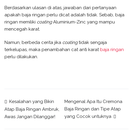
Berdasarkan ulasan di atas, jawaban dari pertanyaan
apakah baja ringan perlu dicat adalah tidak. Sebab, baja
ringan memiliki
coating
Aluminium-Zinc yang mampu
mencegah karat.
Namun, berbeda cerita jika
coating
tidak sengaja
terkelupas, maka penambahan cat anti karat
baja ringan
perlu dilakukan.
Post
Kesalahan yang Bikin
Mengenal Apa Itu Cremona
Baja Ringan dan Tipe Atap
Atap Baja Ringan Ambruk,
yang Cocok untuknya
Awas Jangan Dilanggar!
navigation