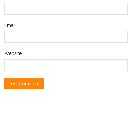
Email
Website