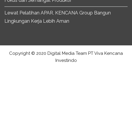
Fokus dan Semangat Produktif
Lewat Pelatihan APAR, KENCANA Group Bangun
Lingkungan Kerja Lebih Aman
Copyright © 2020 Digital Media Team PT Viva Kencana
Investindo