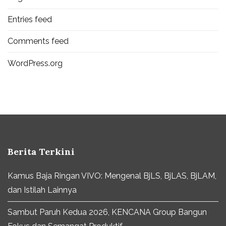
Entries feed
Comments feed
WordPress.org
Berita Terkini
Kamus Baja Ringan VIVO: Mengenal BjLS, BjLAS, BjLAM,
dan Istilah Lainnya
Sambut Paruh Kedua 2026, KENCANA Group Bangun