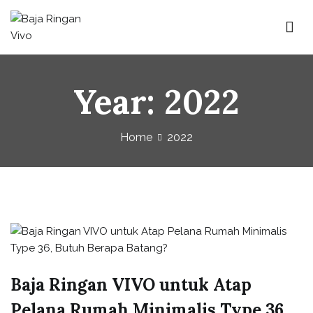
Baja Ringan Vivo
Website Baja Ringan Vivo
Year:
2022
Home
2022
Baja Ringan VIVO untuk Atap
Pelana Rumah Minimalis Type 36,