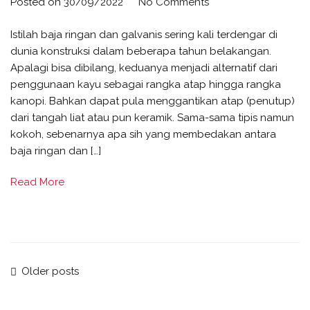
Posted on
30/09/2022
No Comments
Istilah baja ringan dan galvanis sering kali terdengar di
dunia konstruksi dalam beberapa tahun belakangan.
Apalagi bisa dibilang, keduanya menjadi alternatif dari
penggunaan kayu sebagai rangka atap hingga rangka
kanopi. Bahkan dapat pula menggantikan atap (penutup)
dari tangah liat atau pun keramik. Sama-sama tipis namun
kokoh, sebenarnya apa sih yang membedakan antara
baja ringan dan […]
Read More
Older posts