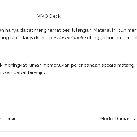
VIVO Deck
an hanya dapat menghemat besi tulangan. Material ini pun m
ung terciptanya konsep
industrial look,
sehingga hunian tampa
tuk meningkat rumah memerlukan perencanaan secara matang. S
mpian dapat terwujud.
n Parkir
Model Rumah Tan