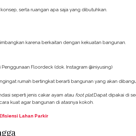
konsep, serta ruangan apa saja yang dibutuhkan.
ertimbangkan karena berkaitan dengan kekuatan bangunan.
asi Penggunaan Floordeck (dok. Instagram @iniyusing)
 Mengingat rumah bertingkat berarti bangunan yang akan dibangu
dasi seperti jenis cakar ayam atau
foot plat.
Dapat dipakai di s
cara kuat agar bangunan di atasnya kokoh.
fisiensi Lahan Parkir
ngga