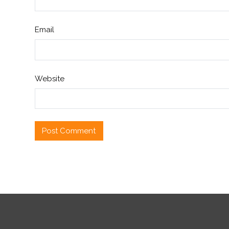
Email
Website