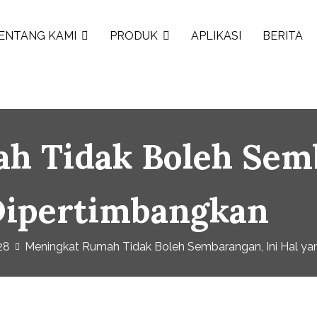
ENTANG KAMI
PRODUK
APLIKASI
BERITA
h Tidak Boleh Semb
Dipertimbangkan
28
Meningkat Rumah Tidak Boleh Sembarangan, Ini Hal ya