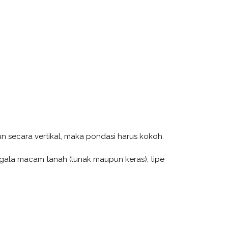
n secara vertikal, maka pondasi harus kokoh.
egala macam tanah (lunak maupun keras), tipe