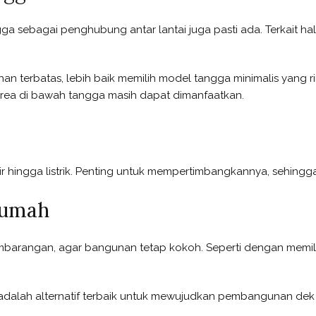
sebagai penghubung antar lantai juga pasti ada. Terkait hal 
an terbatas, lebih baik memilih model tangga minimalis yang r
rea di bawah tangga masih dapat dimanfaatkan.
n air hingga listrik. Penting untuk mempertimbangkannya, sehi
Rumah
sembarangan, agar bangunan tetap kokoh. Seperti dengan memi
alah alternatif terbaik untuk mewujudkan pembangunan dek l