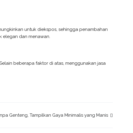
emungkinkan untuk diekspos, sehingga penambahan
k elegan dan menawan.
elain beberapa faktor di atas, menggunakan jasa
pa Genteng, Tampilkan Gaya Minimalis yang Manis