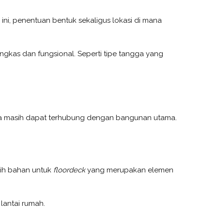
ini, penentuan bentuk sekaligus lokasi di mana
ingkas dan fungsional. Seperti tipe tangga yang
ngga masih dapat terhubung dengan bangunan utama.
lih bahan untuk
floordeck
yang merupakan elemen
antai rumah.