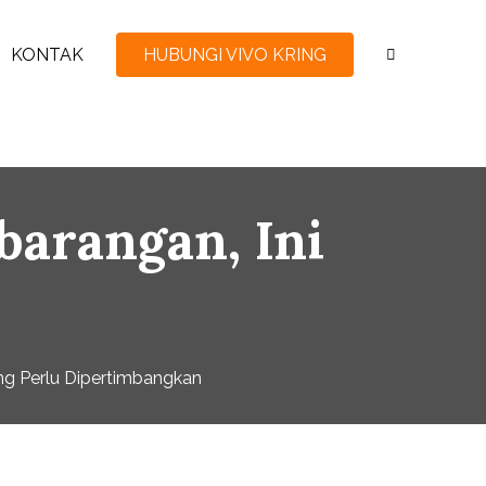
KONTAK
HUBUNGI VIVO KRING
arangan, Ini
ng Perlu Dipertimbangkan