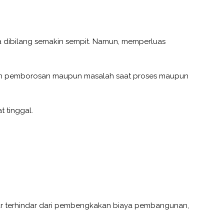
a dibilang semakin sempit. Namun, memperluas
kan pemborosan maupun masalah saat proses maupun
 tinggal.
r terhindar dari pembengkakan biaya pembangunan,