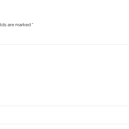
elds are marked
*