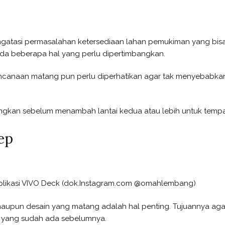
engatasi permasalahan ketersediaan lahan pemukiman yang bis
ada beberapa hal yang perlu dipertimbangkan.
rencanaan matang pun perlu diperhatikan agar tak menyebab
angkan sebelum menambah lantai kedua atau lebih untuk tempat
ep
 Aplikasi VIVO Deck (dok.Instagram.com @omahlembang)
upun desain yang matang adalah hal penting. Tujuannya aga
n yang sudah ada sebelumnya.