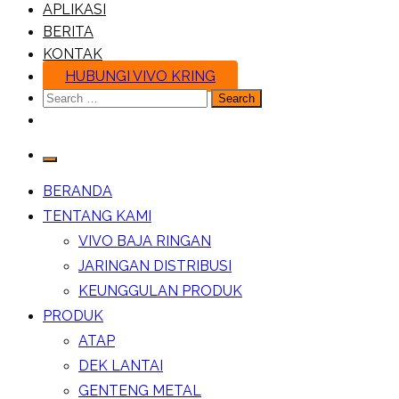
APLIKASI
BERITA
KONTAK
HUBUNGI VIVO KRING
Search
for:
BERANDA
TENTANG KAMI
VIVO BAJA RINGAN
JARINGAN DISTRIBUSI
KEUNGGULAN PRODUK
PRODUK
ATAP
DEK LANTAI
GENTENG METAL