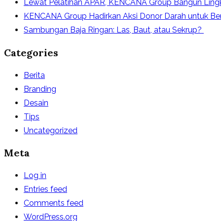
Lewat Pelatihan APAR, KENCANA Group Bangun Ling
KENCANA Group Hadirkan Aksi Donor Darah untuk Be
Sambungan Baja Ringan: Las, Baut, atau Sekrup?
Categories
Berita
Branding
Desain
Tips
Uncategorized
Meta
Log in
Entries feed
Comments feed
WordPress.org