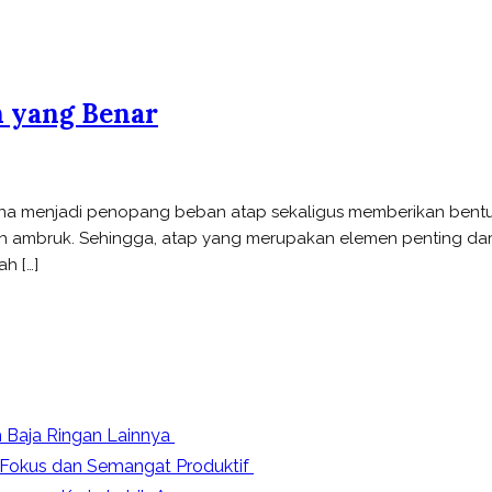
n yang Benar
karena menjadi penopang beban atap sekaligus memberikan be
dah ambruk. Sehingga, atap yang merupakan elemen penting dar
h […]
h Baja Ringan Lainnya
Fokus dan Semangat Produktif