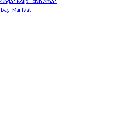
kungan Kerja Lebih Aman
rbagi Manfaat