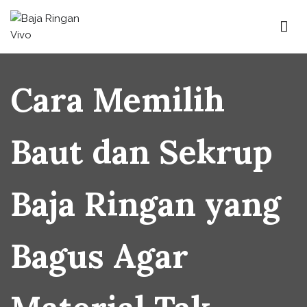
Baja Ringan Vivo
Website Baja Ringan Vivo
Cara Memilih
Baut dan Sekrup
Baja Ringan yang
Bagus Agar