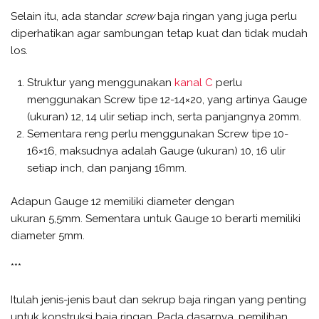
Selain itu, ada standar
screw
baja ringan yang juga perlu
diperhatikan agar sambungan tetap kuat dan tidak mudah
los.
Struktur yang menggunakan
kanal C
perlu
menggunakan Screw tipe 12-14×20, yang artinya Gauge
(ukuran) 12, 14 ulir setiap inch, serta panjangnya 20mm.
Sementara reng perlu menggunakan Screw tipe 10-
16×16, maksudnya adalah Gauge (ukuran) 10, 16 ulir
setiap inch, dan panjang 16mm.
Adapun Gauge 12 memiliki diameter dengan
ukuran 5,5mm. Sementara untuk Gauge 10 berarti memiliki
diameter 5mm.
***
Itulah jenis-jenis baut dan sekrup baja ringan yang penting
untuk konstruksi baja ringan. Pada dasarnya, pemilihan