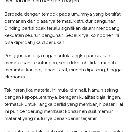
menjadi dua atau beberapa bagian.
Berbeda dengan tembok pada umumnya yang bersifat
permanen dan biasanya termasuk struktur bangunan.
Dinding partisi tidak terlalu signifikan dalam menopang
kekuatan seluruh bangunan. Sebaliknya, komponen ini
bisa dipindah jika diperlukan.
Penggunaan baja ringan untuk rangka partisi akan
memberikan keuntungan, seperti kokoh, tidak mudah
merambatkan api, tahan karat, mudah dipasang, hingga
ekonomis.
Tak heran jika material ini mulai diminati. Namun seiring
dengan kepopulerannya, beragam kualitas baja ringan,
termasuk untuk rangka partisi yang membanjiri pasar. Hal
ini pun cenderung membuat konsumen sulit memilih
material yang mutunya benar-benar terjamin.
Untuk itu, agar tak salah pilih, begini cara memilih rangka