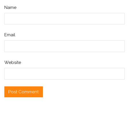
Name
Email
Website