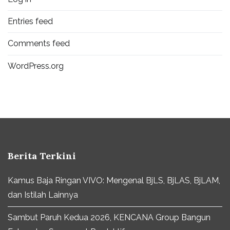
Entries feed
Comments feed
WordPress.org
Berita Terkini
Kamus Baja Ringan VIVO: Mengenal BjLS, BjLAS, BjLAM,
dan Istilah Lainnya
Sambut Paruh Kedua 2026, KENCANA Group Bangun