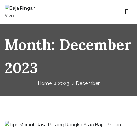
Baja Ringan Vivo
Website Baja Ringan Vivo
Month:
December
2023
Home
2023
December