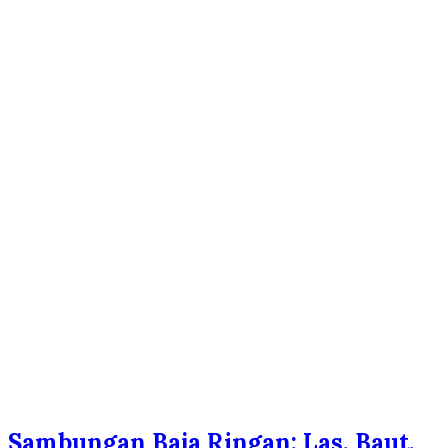
Sambungan Baja Ringan: Las, Baut,