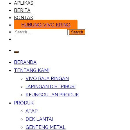
APLIKASI
BERITA
KONTAK
HUBUNGI VIVO KRING
Search
for:
BERANDA
TENTANG KAMI
VIVO BAJA RINGAN
JARINGAN DISTRIBUSI
KEUNGGULAN PRODUK
PRODUK
ATAP
DEK LANTAI
GENTENG METAL