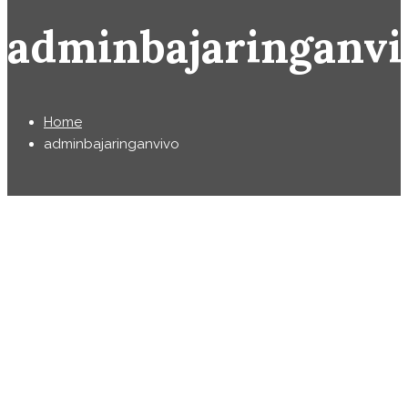
adminbajaringanvi
Home
adminbajaringanvivo