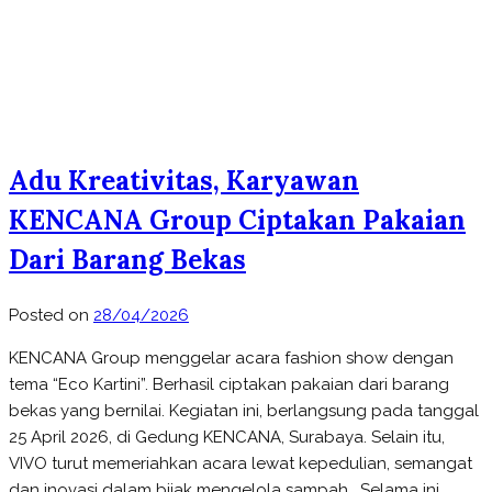
Adu Kreativitas, Karyawan
KENCANA Group Ciptakan Pakaian
Dari Barang Bekas
Posted on
28/04/2026
KENCANA Group menggelar acara fashion show dengan
tema “Eco Kartini”. Berhasil ciptakan pakaian dari barang
bekas yang bernilai. Kegiatan ini, berlangsung pada tanggal
25 April 2026, di Gedung KENCANA, Surabaya. Selain itu,
VIVO turut memeriahkan acara lewat kepedulian, semangat
dan inovasi dalam bijak mengelola sampah. Selama ini,