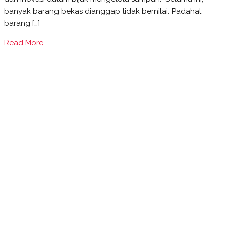
banyak barang bekas dianggap tidak bernilai. Padahal,
barang […]
Read More