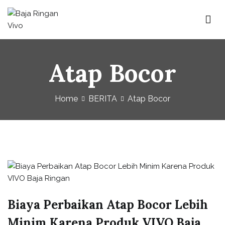
Baja Ringan Vivo
Website Baja Ringan Vivo
Atap Bocor
Home
BERITA
Atap Bocor
Biaya Perbaikan Atap Bocor Lebih
Minim Karena Produk VIVO Baja