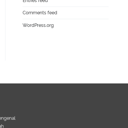
Entries feed
Comments feed
WordPress.org
engenal
ah