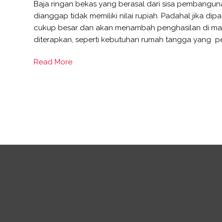
Baja ringan bekas yang berasal dari sisa pembangun
dianggap tidak memiliki nilai rupiah. Padahal jika dip
cukup besar dan akan menambah penghasilan di mas
diterapkan, seperti kebutuhan rumah tangga yang p
Read More