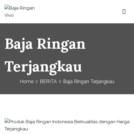
Baja Ringan Vivo
Website Baja Ringan Vivo
Baja Ringan
Terjangkau
Home
BERITA
Baja Ringan Terjangkau