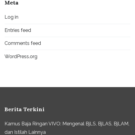
Meta
Log in
Entries feed
Comments feed
WordPress.org
Berita Terkini
Kamus Baja Ringan VIVO: Mengenal BjLS, BjLAS, BjLAM,
dan Istilah Lainnya