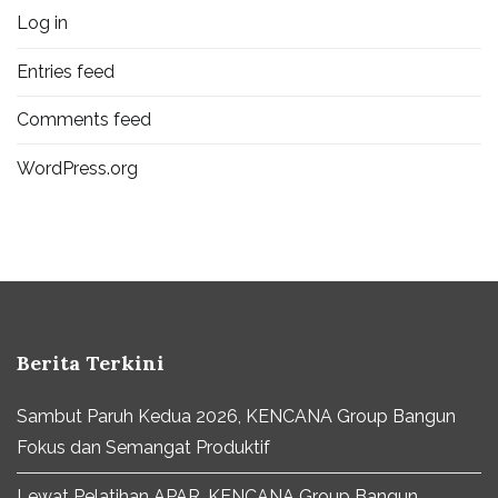
Log in
Entries feed
Comments feed
WordPress.org
Berita Terkini
Sambut Paruh Kedua 2026, KENCANA Group Bangun
Fokus dan Semangat Produktif
Lewat Pelatihan APAR, KENCANA Group Bangun