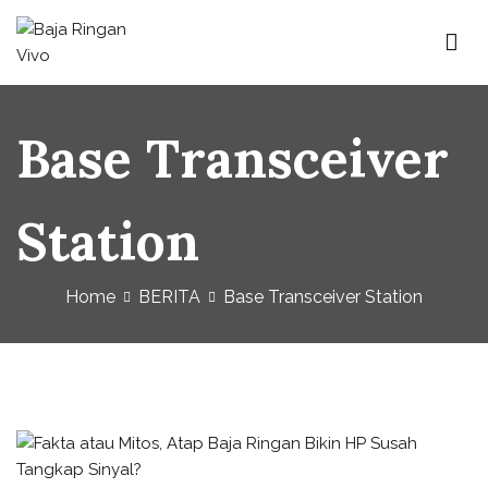
Baja Ringan Vivo
Website Baja Ringan Vivo
Base Transceiver
Station
Home
BERITA
Base Transceiver Station