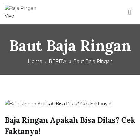
Skip
to
content
Baja Ringan Vivo
Website Baja Ringan Vivo
Baut Baja Ringan
Home
BERITA
Baut Baja Ringan
Baja Ringan Apakah Bisa Dilas? Cek
Faktanya!