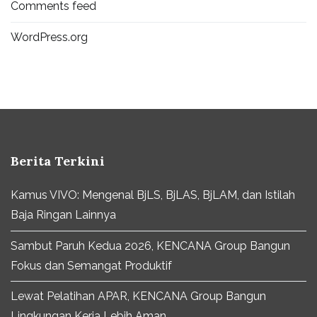
Comments feed
WordPress.org
Berita Terkini
Kamus VIVO: Mengenal BjLS, BjLAS, BjLAM, dan Istilah
Baja Ringan Lainnya
Sambut Paruh Kedua 2026, KENCANA Group Bangun
Fokus dan Semangat Produktif
Lewat Pelatihan APAR, KENCANA Group Bangun
Lingkungan Kerja Lebih Aman