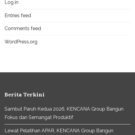
Log in
Entries feed
Comments feed
WordPress.org
Berita Terkini
Sambut Paruh Kedua 2026, KENCANA Group Bangun
Fokus dan Semangat Produktif
Lewat Pelatihan APAR, KENCANA Group Bangun