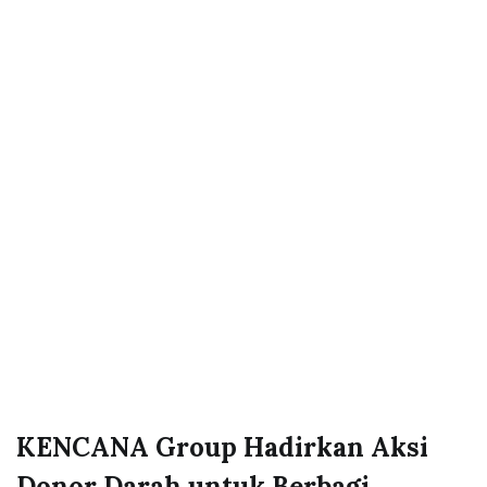
KENCANA Group Hadirkan Aksi
Donor Darah untuk Berbagi