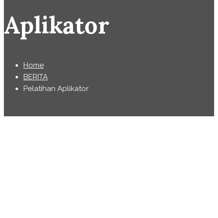
Aplikator
Home
BERITA
Pelatihan Aplikator