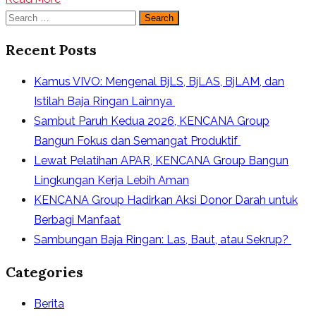
Search
for:
Recent Posts
Kamus VIVO: Mengenal BjLS, BjLAS, BjLAM, dan
Istilah Baja Ringan Lainnya
Sambut Paruh Kedua 2026, KENCANA Group
Bangun Fokus dan Semangat Produktif
Lewat Pelatihan APAR, KENCANA Group Bangun
Lingkungan Kerja Lebih Aman
KENCANA Group Hadirkan Aksi Donor Darah untuk
Berbagi Manfaat
Sambungan Baja Ringan: Las, Baut, atau Sekrup?
Categories
Berita