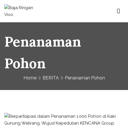
Baja Ringan Vivo
Website Baja Ringan Vivo
Penanaman
Pohon
Home
BERITA
Penanaman Pohon