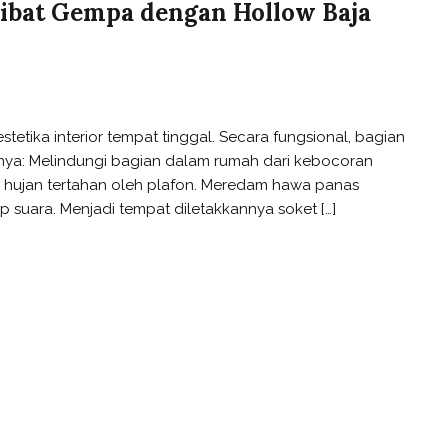
ibat Gempa dengan Hollow Baja
tika interior tempat tinggal. Secara fungsional, bagian
aranya: Melindungi bagian dalam rumah dari kebocoran
r hujan tertahan oleh plafon. Meredam hawa panas
suara. Menjadi tempat diletakkannya soket […]