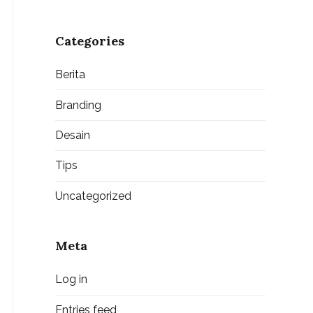
Categories
Berita
Branding
Desain
Tips
Uncategorized
Meta
Log in
Entries feed