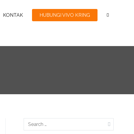
KONTAK
HUBUNGI VIVO KRING
Search
for: