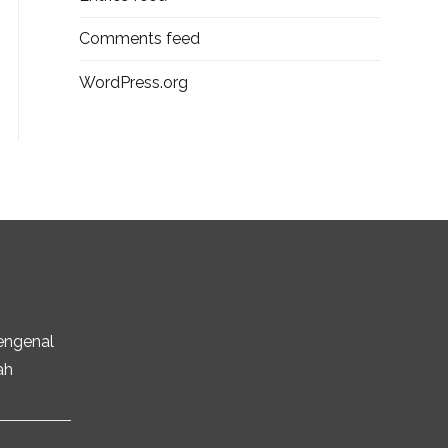
Comments feed
WordPress.org
engenal
ah