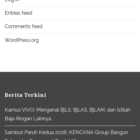
Entries feed
Comments feed
WordPress.org
Berita Terkini
Kamus VIVO: Mengenal BjLS, BjLAS, BjLAM, dan Istilah
Baja Ringan Lainnya
Sambut Paruh Kedua 2026, KENCANA Group Bangun