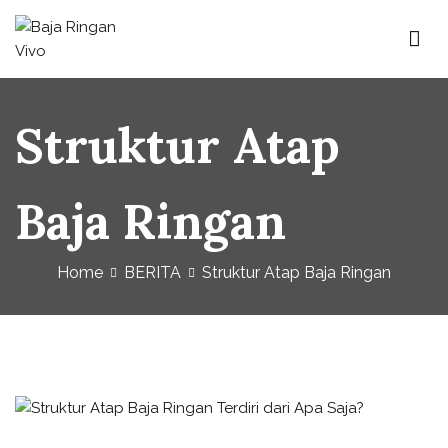
Baja Ringan Vivo
Website Baja Ringan Vivo
Struktur Atap
Baja Ringan
Home
BERITA
Struktur Atap Baja Ringan