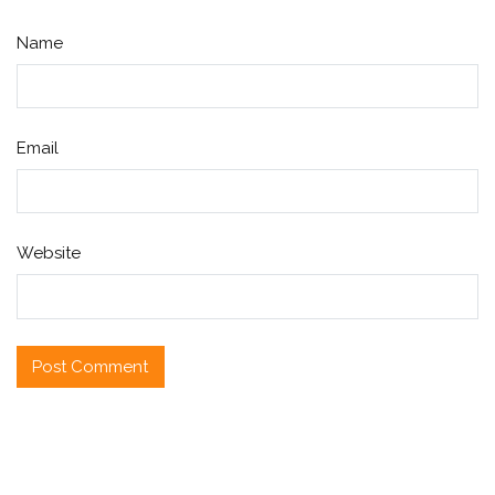
Name
Email
Website