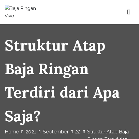
Baja Ringan Vivo
Website Baja Ringan Vivo
Struktur Atap
Baja Ringan
Terdiri dari Apa
Saja?
Home
2021
September
22
Struktur Atap Baja