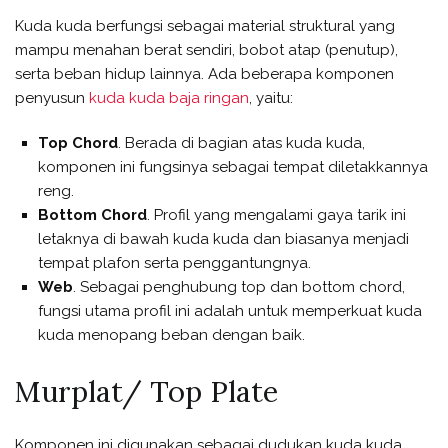
Kuda kuda berfungsi sebagai material struktural yang
mampu menahan berat sendiri, bobot atap (penutup),
serta beban hidup lainnya. Ada beberapa komponen
penyusun
kuda kuda baja ringan
, yaitu:
Top Chord
. Berada di bagian atas kuda kuda,
komponen ini fungsinya sebagai tempat diletakkannya
reng.
Bottom Chord
. Profil yang mengalami gaya tarik ini
letaknya di bawah kuda kuda dan biasanya menjadi
tempat plafon serta penggantungnya.
Web
. Sebagai penghubung top dan bottom chord,
fungsi utama profil ini adalah untuk memperkuat kuda
kuda menopang beban dengan baik.
Murplat/ Top Plate
Komponen ini digunakan sebagai dudukan kuda kuda