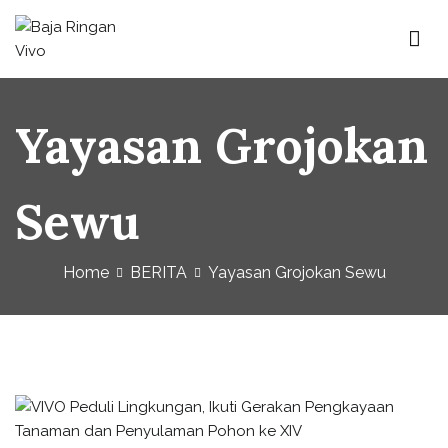
Baja Ringan Vivo
Website Baja Ringan Vivo
Yayasan Grojokan
Sewu
Home
BERITA
Yayasan Grojokan Sewu