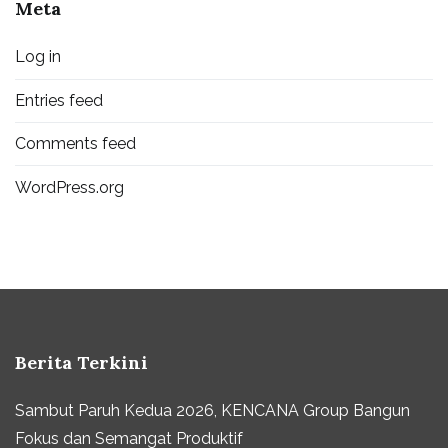
Meta
Log in
Entries feed
Comments feed
WordPress.org
Berita Terkini
Sambut Paruh Kedua 2026, KENCANA Group Bangun
Fokus dan Semangat Produktif