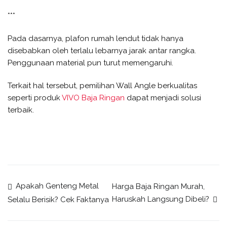
***
Pada dasarnya, plafon rumah lendut tidak hanya
disebabkan oleh terlalu lebarnya jarak antar rangka.
Penggunaan material pun turut memengaruhi.
Terkait hal tersebut, pemilihan Wall Angle berkualitas
seperti produk
VIVO Baja Ringan
dapat menjadi solusi
terbaik.
Post
Apakah Genteng Metal
Harga Baja Ringan Murah,
Haruskah Langsung Dibeli?
Selalu Berisik? Cek Faktanya