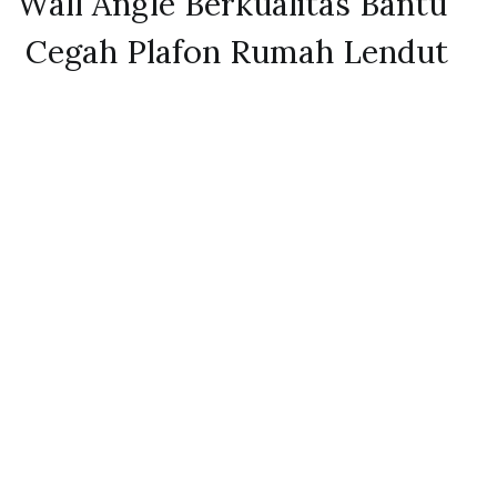
Wall Angle Berkualitas Bantu
Cegah Plafon Rumah Lendut