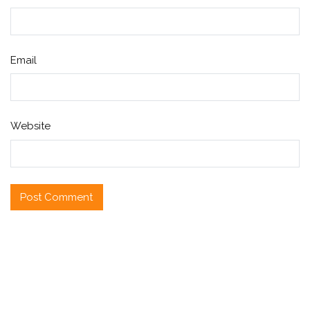
Email
Website