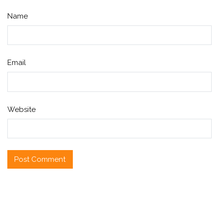
Name
Email
Website