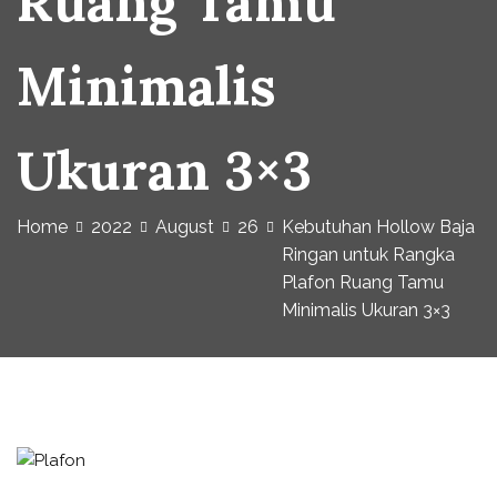
Ruang Tamu
Minimalis
Ukuran 3×3
Home
2022
August
26
Kebutuhan Hollow Baja
Ringan untuk Rangka
Plafon Ruang Tamu
Minimalis Ukuran 3×3