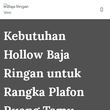
Baja Ringan Vivo
Website Baja Ringan Vivo
Kebutuhan
Hollow Baja
Ringan untuk
Rangka Plafon