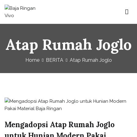
Baja Ringan Vivo
Website Baja Ringan Vivo
Atap Rumah Joglo
Home
BERITA
Atap Rumah Joglo
Mengadopsi Atap Rumah Joglo
untuk Hunian Modern Pakai