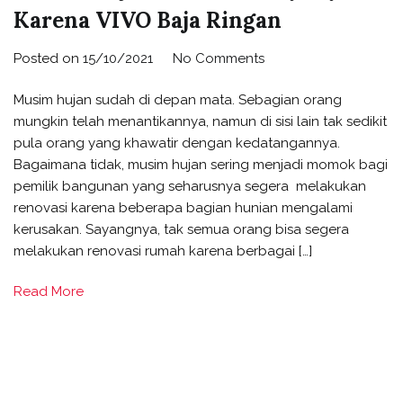
Karena VIVO Baja Ringan
on
Posted on
15/10/2021
No Comments
Musim
Musim hujan sudah di depan mata. Sebagian orang
Hujan
mungkin telah menantikannya, namun di sisi lain tak sedikit
Bisa
pula orang yang khawatir dengan kedatangannya.
Tidur
Bagaimana tidak, musim hujan sering menjadi momok bagi
Nyenyak
pemilik bangunan yang seharusnya segera melakukan
Karena
renovasi karena beberapa bagian hunian mengalami
VIVO
kerusakan. Sayangnya, tak semua orang bisa segera
Baja
melakukan renovasi rumah karena berbagai […]
Ringan
Read More