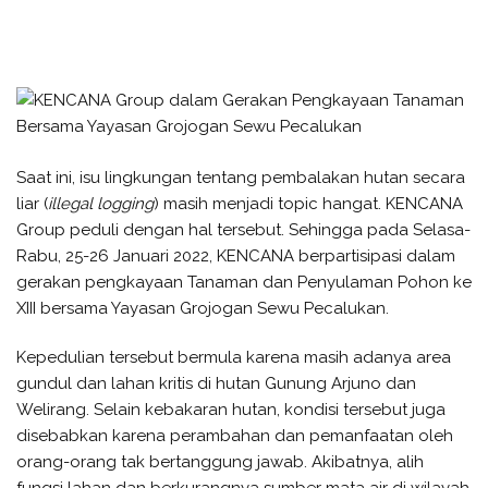
Saat ini, isu lingkungan tentang pembalakan hutan secara
liar (
illegal logging
) masih menjadi topic hangat. KENCANA
Group peduli dengan hal tersebut. Sehingga pada Selasa-
Rabu, 25-26 Januari 2022, KENCANA berpartisipasi dalam
gerakan pengkayaan Tanaman dan Penyulaman Pohon ke
XIII bersama Yayasan Grojogan Sewu Pecalukan.
Kepedulian tersebut bermula karena masih adanya area
gundul dan lahan kritis di hutan Gunung Arjuno dan
Welirang. Selain kebakaran hutan, kondisi tersebut juga
disebabkan karena perambahan dan pemanfaatan oleh
orang-orang tak bertanggung jawab. Akibatnya, alih
fungsi lahan dan berkurangnya sumber mata air di wilayah