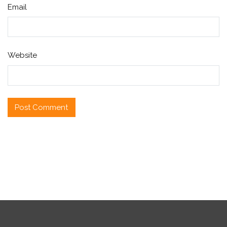
Email
Website