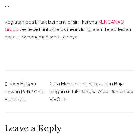
***
Kegiatan positif tak berhenti di sini, karena
KENCANA®
Group
bertekad untuk terus melindungi alam tetap lestari
melalui penanaman serta lainnya.
Baja Ringan
Cara Menghitung Kebutuhan Baja
Ringan untuk Rangka Atap Rumah ala
Rawan Petir? Cek
VIVO
Faktanya!
Leave a Reply