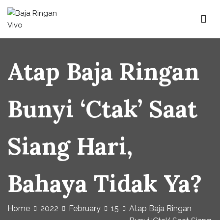
Baja Ringan Vivo
Website Baja Ringan Vivo
Atap Baja Ringan
Bunyi ‘Ctak’ Saat
Siang Hari,
Bahaya Tidak Ya?
Home
2022
February
15
Atap Baja Ringan