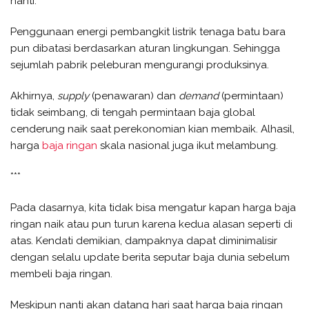
nanti.
Penggunaan energi pembangkit listrik tenaga batu bara
pun dibatasi berdasarkan aturan lingkungan. Sehingga
sejumlah pabrik peleburan mengurangi produksinya.
Akhirnya,
supply
(penawaran) dan
demand
(permintaan)
tidak seimbang, di tengah permintaan baja global
cenderung naik saat perekonomian kian membaik. Alhasil,
harga
baja ringan
skala nasional juga ikut melambung.
***
Pada dasarnya, kita tidak bisa mengatur kapan harga baja
ringan naik atau pun turun karena kedua alasan seperti di
atas. Kendati demikian, dampaknya dapat diminimalisir
dengan selalu update berita seputar baja dunia sebelum
membeli baja ringan.
Meskipun nanti akan datang hari saat harga baja ringan