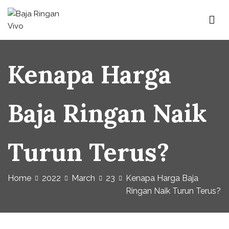
Baja Ringan Vivo
Website Baja Ringan Vivo
Kenapa Harga
Baja Ringan Naik
Turun Terus?
Home
2022
March
23
Kenapa Harga Baja
Ringan Naik Turun Terus?