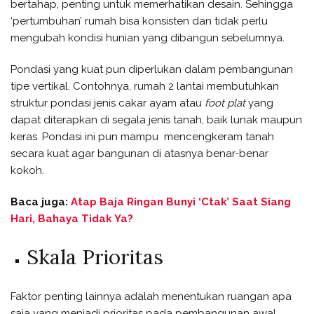
bertahap, penting untuk memerhatikan desain. Sehingga
‘pertumbuhan’ rumah bisa konsisten dan tidak perlu
mengubah kondisi hunian yang dibangun sebelumnya.
Pondasi yang kuat pun diperlukan dalam pembangunan
tipe vertikal. Contohnya, rumah 2 lantai membutuhkan
struktur pondasi jenis cakar ayam atau
foot plat
yang
dapat diterapkan di segala jenis tanah, baik lunak maupun
keras. Pondasi ini pun mampu mencengkeram tanah
secara kuat agar bangunan di atasnya benar-benar
kokoh.
Baca juga:
Atap Baja Ringan Bunyi ‘Ctak’ Saat Siang
Hari, Bahaya Tidak Ya?
Skala Prioritas
Faktor penting lainnya adalah menentukan ruangan apa
saja yang menjadi prioritas pada pembangunan awal.