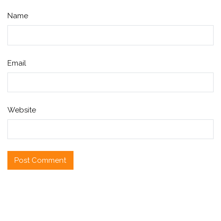
Name
Email
Website