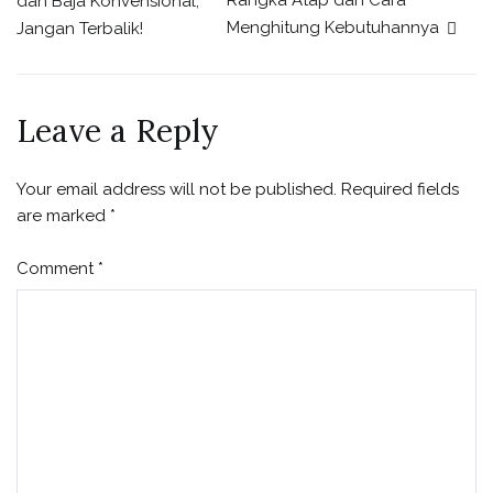
Rangka Atap dan Cara
dan Baja Konvensional,
Menghitung Kebutuhannya
Jangan Terbalik!
navigation
Leave a Reply
Your email address will not be published.
Required fields
are marked
*
Comment
*