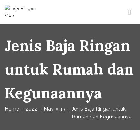
Skip
to
content
Baja Ringan Vivo
Website Baja Ringan Vivo
Jenis Baja Ringan
untuk Rumah dan
Kegunaannya
Home
2022
May
13
Jenis Baja Ringan untuk
Rumah dan Kegunaannya