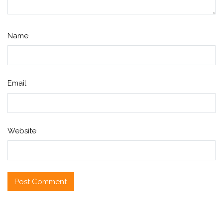
Name
Email
Website